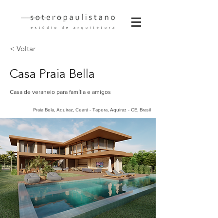
< Voltar
Casa Praia Bella
Casa de veraneio para família e amigos
Praia Bela, Aquiraz, Ceará - Tapera, Aquiraz - CE, Brasil